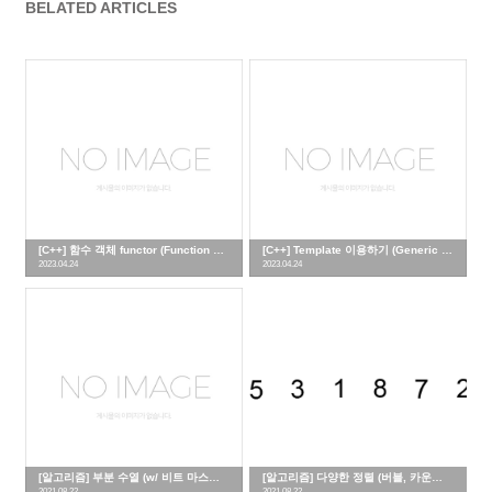
BELATED ARTICLES
[C++] 함수 객체 functor (Function Object)
[C++] Template 이용하기 (Generic 프로그래밍)
2023.04.24
2023.04.24
[알고리즘] 부분 수열 (w/ 비트 마스크) - 파이썬
[알고리즘] 다양한 정렬 (버블, 카운팅, 선택 정렬) - 파이썬
2021.08.22
2021.08.22