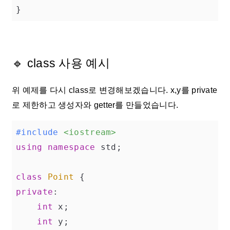
}
🔹 class 사용 예시
위 예제를 다시 class로 변경해보겠습니다. x,y를 private
로 제한하고 생성자와 getter를 만들었습니다.
#
include
<iostream>
using
namespace
 std;

class
Point
 {
private
:

int
 x;

int