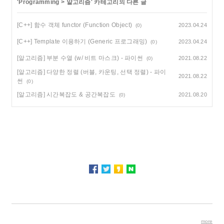
'
Programming
>
알고리즘
' 카테고리의 다른 글
[C++] 함수 객체 functor (Function Object)
2023.04.24
(0)
[C++] Template 이용하기 (Generic 프로그래밍)
2023.04.24
(0)
[알고리즘] 부분 수열 (w/ 비트 마스크) - 파이썬
2021.08.22
(0)
[알고리즘] 다양한 정렬 (버블, 카운팅, 선택 정렬) - 파이
2021.08.22
썬
(0)
[알고리즘] 시간복잡도 & 공간복잡도
2021.08.20
(0)
more