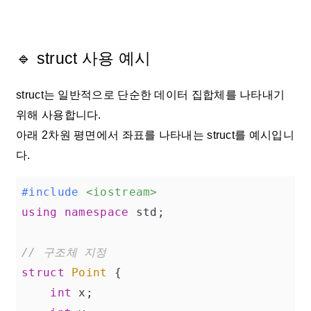
🔹 struct 사용 예시
struct는 일반적으로 단순한 데이터 집합체를 나타내기
위해 사용합니다.
아래 2차원 평면에서 좌표를 나타내는 struct를 예시입니
다.
#
include
<iostream>
using
namespace
 std;

// 구조체 지정
struct
Point
 {
int
 x;
